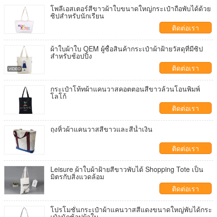
โพลีเอสเตอร์สีขาวผ้าใบขนาดใหญ่กระเป๋าถือพับได้ด้วย
ซิปสำหรับนักเรียน
ติดต่อเรา
ผ้าใบผ้าใบ OEM ผู้ซื้อสินค้ากระเป๋าผ้าฝ้ายวัสดุที่มีซิป
สำหรับช้อปปิ้ง
ติดต่อเรา
กระเป๋าโท้ทผ้าแคนวาสคอตตอนสีขาวล้วนโอนพิมพ์
โลโก้
ติดต่อเรา
ถุงหิ้วผ้าแคนวาสสีขาวและสีน้ำเงิน
ติดต่อเรา
Leisure ผ้าใบผ้าฝ้ายสีขาวพับได้ Shopping Tote เป็น
มิตรกับสิ่งแวดล้อม
ติดต่อเรา
โปรโมชั่นกระเป๋าผ้าแคนวาสสีแดงขนาดใหญ่พับได้กระ
เป๋านักช้อปผ้าใบ