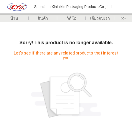
Shenzhen Xintaixin Packaging Products Co., Ltd.
บ้าน
สินค้า
วิดีโอ
เกี่ยวกับเรา
>>
Sorry! This product is no longer available.
Let's see if there are any related products that interest
you