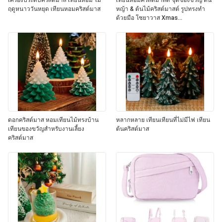
เครื่องประดับคริสต์มาส เทียนหอม ไม้
เทียนหอมคริสต์มาสต์ ชุดของขวัญ ต้น
ฤดูหนาววันหยุด เทียนหอมคริสต์มาส
หญ้า & ต้นไม้คริสต์มาสต์ รูปทรงทํา
ด้วยมือ โซยาวาส Xmas
Aromatherapy Candle
ดอกคริสต์มาส หอมเทียนไม้ทรงบ้าน
หลากหลาย เทียนเทียนที่ไม่มีไฟ เทียน
เทียนของขวัญสําหรับงานเลี้ยง
ต้นคริสต์มาส
คริสต์มาส