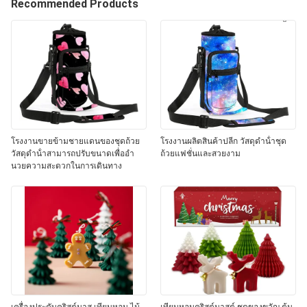
Recommended Products
โรงงานขายข้ามชายแดนของชุดถ้วย
โรงงานผลิตสินค้าปลีก วัสดุดําน้ําชุด
วัสดุดําน้ําสามารถปรับขนาดเพื่ออํา
ถ้วยแฟชั่นและสวยงาม
นวยความสะดวกในการเดินทาง