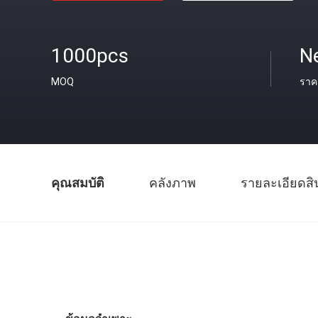
1000pcs
N
MOQ
ราค
คุณสมบัติ
คลังภาพ
รายละเอียดสิ