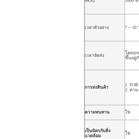
MOQ
1000 ชิ
เวลาตัวอย่าง
7 ~ 10 
โดยปกต
เวลาจัดส่ง
ขึ้นอยู
1. FOB
การส่งสินค้า
2. ด่ว
ความทนทาน
ใช่
เป็นมิตรกับสิ่ง
ใช่
แวดล้อม