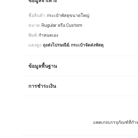
ข้อมูลจำเพาะ
ชื่อสินค้า:
กระเป๋าพัสดุขนาดใหญ่
ขนาด:
Rugular หรือ Custom
พิมพ์:
กำหนดเอง
,
แสงสูง:
ถุงส่งไปรษณีย์
กระเป๋าจัดส่งพัสดุ
ข้อมูลพื้นฐาน
การชำระเงิน
แพคเกจบรรจุภัณฑ์ที่กำห