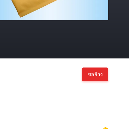
ขออ้าง