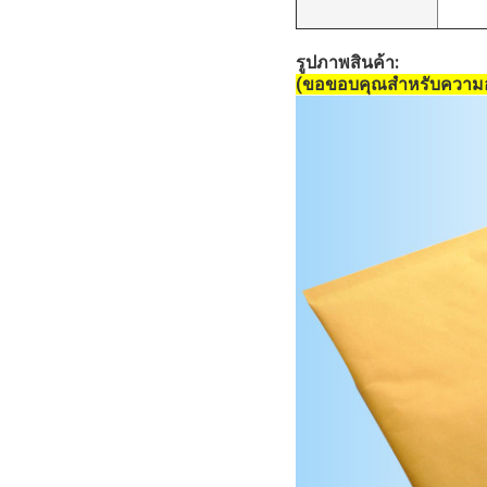
กระเป๋าสตริงไนลอน
รูปภาพสินค้า:
(ขอขอบคุณสำหรับความ