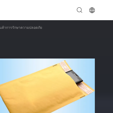
งสินค้าการรักษาความปลอดภัย