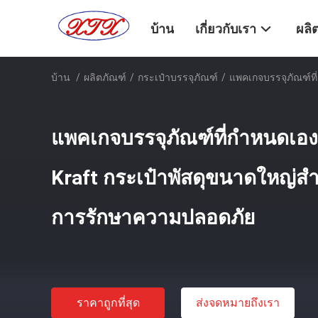
บ้าน
เกี่ยวกับเรา
ผลิ
บ้าน
/
ผลิตภัณฑ์
/
กระเป๋าบรรจุภัณฑ์
/
แพคเกจบรรจุภัณฑ์ที
แพคเกจบรรจุภัณฑ์ที่กำหนดเองพิ
Kraft กระเป๋าพัสดุขนาดใหญ่สำ
การรักษาความปลอดภัย
ราคาถูกที่สุด
ส่งจดหมายถึงเรา