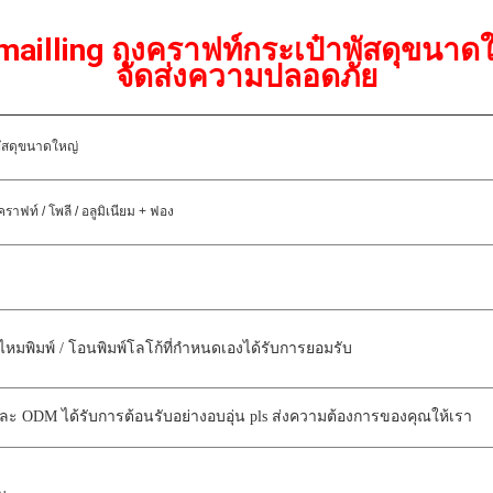
mailling ถุงคราฟท์กระเป๋าพัสดุขนา
จัดส่งความปลอดภัย
พัสดุขนาดใหญ่
าฟท์ / โพลี / อลูมิเนียม + ฟอง
ไหมพิมพ์ / โอนพิมพ์โลโก้ที่กำหนดเองได้รับการยอมรับ
ะ ODM ได้รับการต้อนรับอย่างอบอุ่น pls ส่งความต้องการของคุณให้เรา