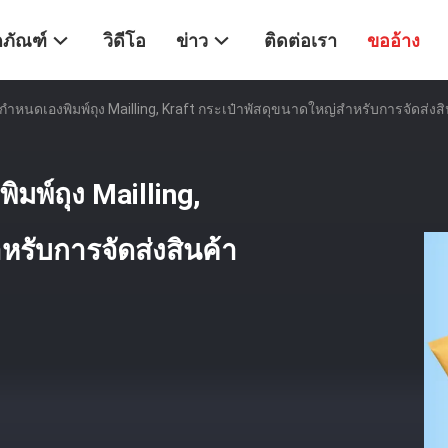
ตภัณฑ์
วิดีโอ
ข่าว
ติดต่อเรา
ขออ้าง
่กำหนดเองพิมพ์ถุง Mailling, Kraft กระเป๋าพัสดุขนาดใหญ่สำหรับการจัดส่
มพ์ถุง Mailling,
หรับการจัดส่งสินค้า